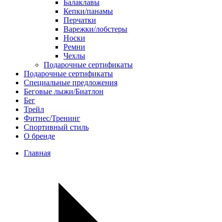
Балаклавы
Кепки/панамы
Перчатки
Варежки/лобстеры
Носки
Ремни
Чехлы
Подарочные сертификаты
Подарочные сертификаты
Специальные предложения
Беговые лыжи/Биатлон
Бег
Трейл
Фитнес/Тренинг
Спортивный стиль
О бренде
Главная