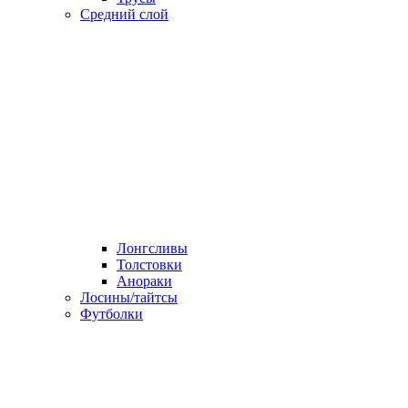
Средний слой
Лонгсливы
Толстовки
Анораки
Лосины/тайтсы
Футболки