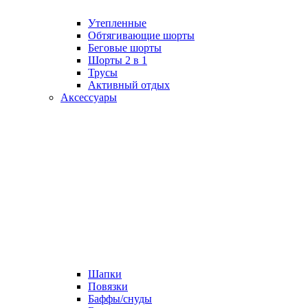
Утепленные
Обтягивающие шорты
Беговые шорты
Шорты 2 в 1
Трусы
Активный отдых
Аксессуары
Шапки
Повязки
Баффы/снуды