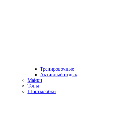
Тренировочные
Активный отдых
Майки
Топы
Шорты/юбки