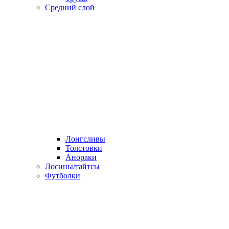
Средний слой
Лонгсливы
Толстовки
Анораки
Лосины/тайтсы
Футболки