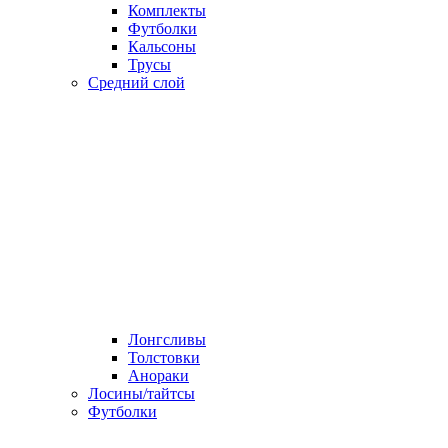
Комплекты
Футболки
Кальсоны
Трусы
Средний слой
Лонгсливы
Толстовки
Анораки
Лосины/тайтсы
Футболки