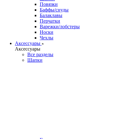
Повязки
Баффы/снуды
Балаклавы
Перчатки
Варежки/лобстеры
Носки
Чехлы
Аксессуары
Аксессуары
Все разделы
Шапки