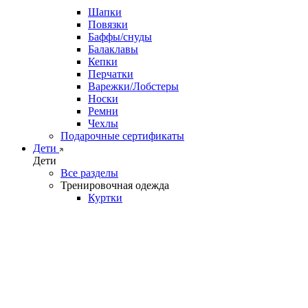
Шапки
Повязки
Баффы/снуды
Балаклавы
Кепки
Перчатки
Варежки/Лобстеры
Носки
Ремни
Чехлы
Подарочные сертификаты
Дети
Дети
Все разделы
Тренировочная одежда
Куртки