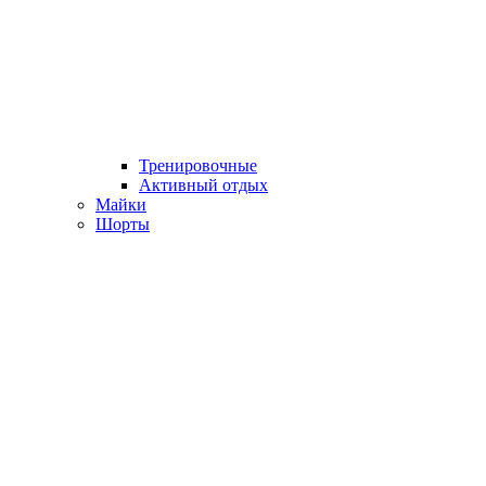
Тренировочные
Активный отдых
Майки
Шорты