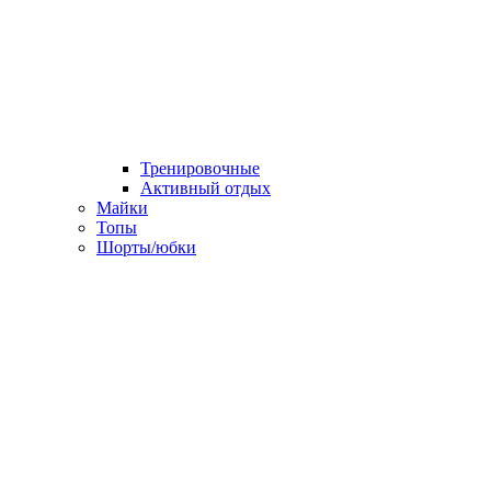
Тренировочные
Активный отдых
Майки
Топы
Шорты/юбки