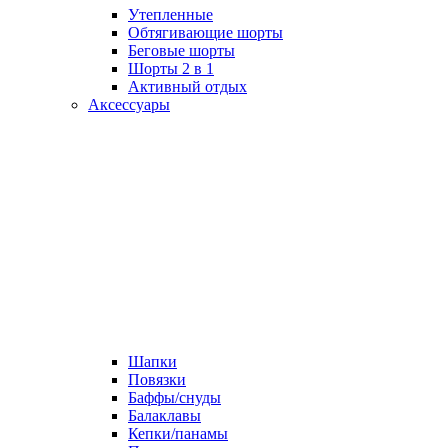
Утепленные
Обтягивающие шорты
Беговые шорты
Шорты 2 в 1
Активный отдых
Аксессуары
Шапки
Повязки
Баффы/снуды
Балаклавы
Кепки/панамы