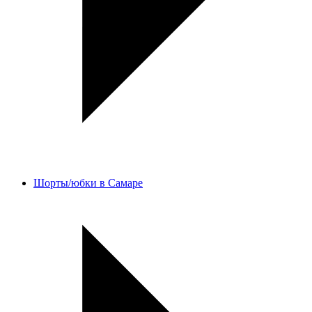
Шорты/юбки в Самаре