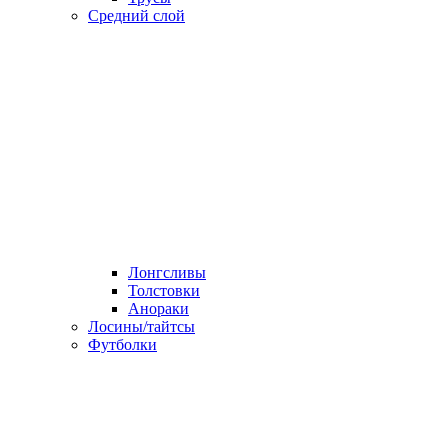
Средний слой
Лонгсливы
Толстовки
Анораки
Лосины/тайтсы
Футболки