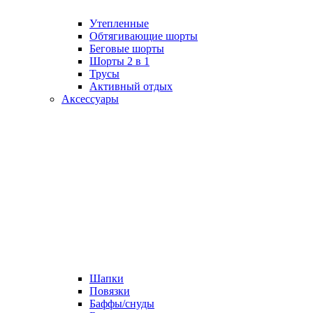
Утепленные
Обтягивающие шорты
Беговые шорты
Шорты 2 в 1
Трусы
Активный отдых
Аксессуары
Шапки
Повязки
Баффы/снуды