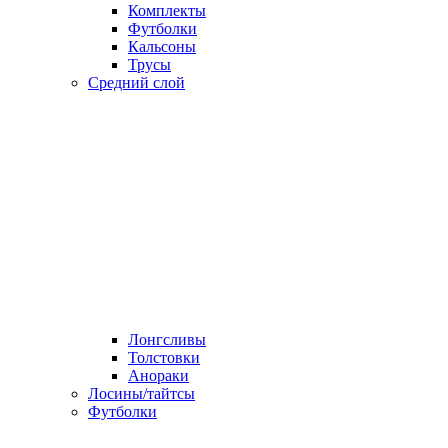
Комплекты
Футболки
Кальсоны
Трусы
Средний слой
Лонгсливы
Толстовки
Анораки
Лосины/тайтсы
Футболки