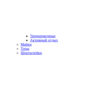
Тренировочные
Активный отдых
Майки
Топы
Шорты/юбки