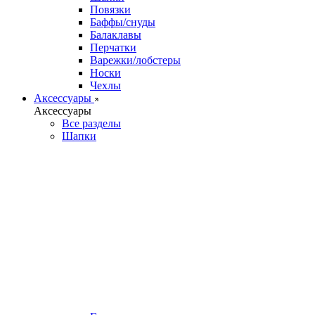
Повязки
Баффы/снуды
Балаклавы
Перчатки
Варежки/лобстеры
Носки
Чехлы
Аксессуары
Аксессуары
Все разделы
Шапки