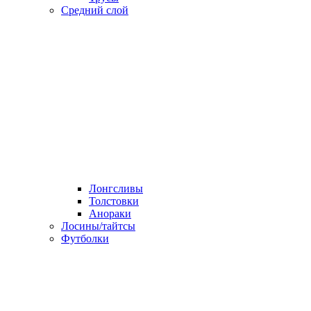
Средний слой
Лонгсливы
Толстовки
Анораки
Лосины/тайтсы
Футболки