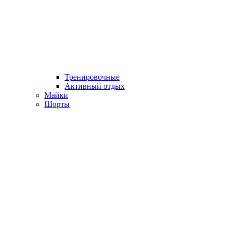
Тренировочные
Активный отдых
Майки
Шорты