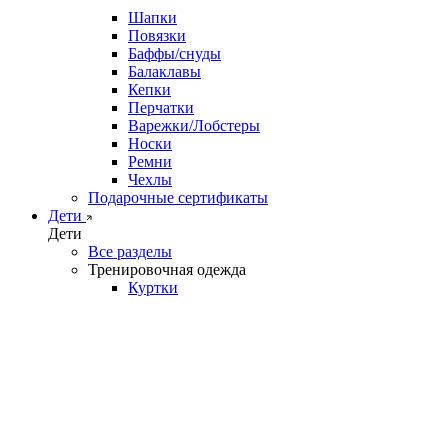
Шапки
Повязки
Баффы/снуды
Балаклавы
Кепки
Перчатки
Варежки/Лобстеры
Носки
Ремни
Чехлы
Подарочные сертификаты
Дети
Дети
Все разделы
Тренировочная одежда
Куртки