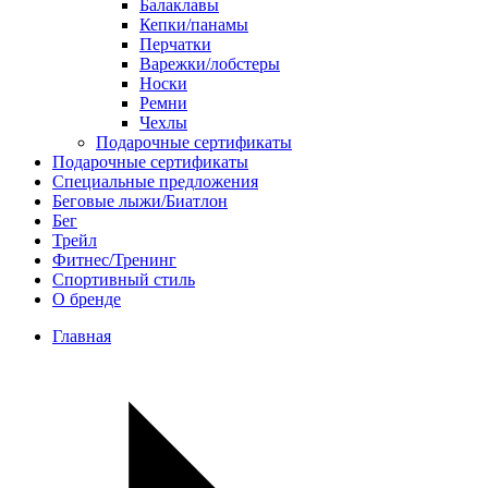
Балаклавы
Кепки/панамы
Перчатки
Варежки/лобстеры
Носки
Ремни
Чехлы
Подарочные сертификаты
Подарочные сертификаты
Специальные предложения
Беговые лыжи/Биатлон
Бег
Трейл
Фитнес/Тренинг
Спортивный стиль
О бренде
Главная