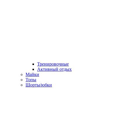
Тренировочные
Активный отдых
Майки
Топы
Шорты/юбки