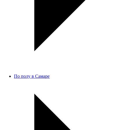
По полу в Самаре