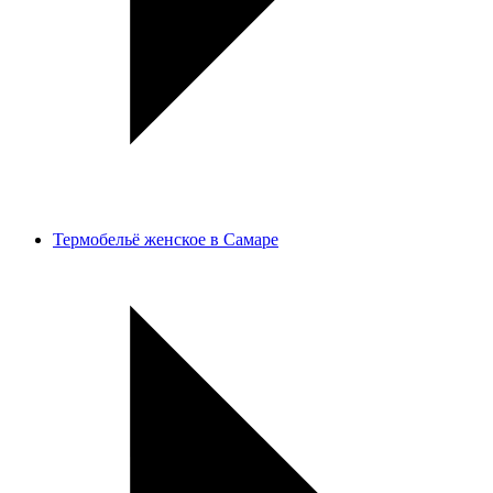
Термобельё женское в Самаре