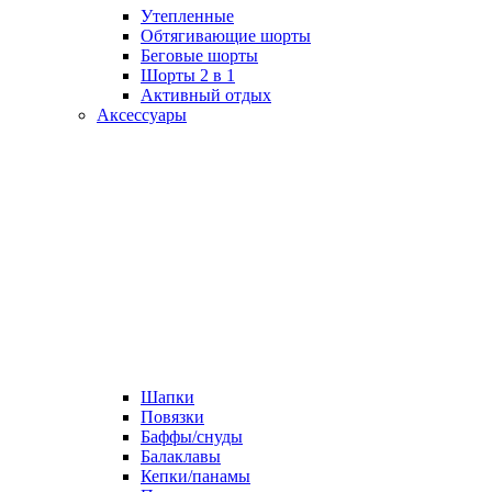
Утепленные
Обтягивающие шорты
Беговые шорты
Шорты 2 в 1
Активный отдых
Аксессуары
Шапки
Повязки
Баффы/снуды
Балаклавы
Кепки/панамы