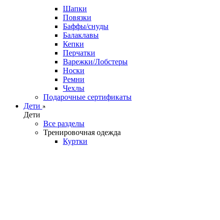
Шапки
Повязки
Баффы/снуды
Балаклавы
Кепки
Перчатки
Варежки/Лобстеры
Носки
Ремни
Чехлы
Подарочные сертификаты
Дети
Дети
Все разделы
Тренировочная одежда
Куртки