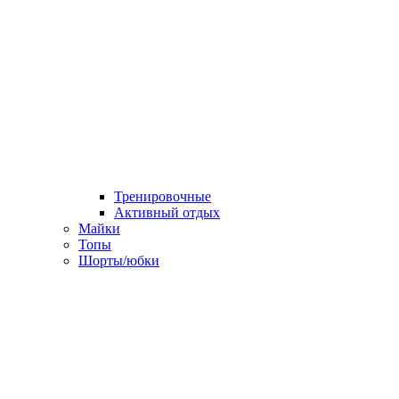
Тренировочные
Активный отдых
Майки
Топы
Шорты/юбки