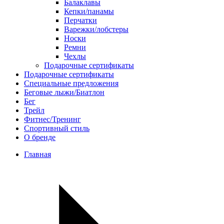
Балаклавы
Кепки/панамы
Перчатки
Варежки/лобстеры
Носки
Ремни
Чехлы
Подарочные сертификаты
Подарочные сертификаты
Специальные предложения
Беговые лыжи/Биатлон
Бег
Трейл
Фитнес/Тренинг
Спортивный стиль
О бренде
Главная