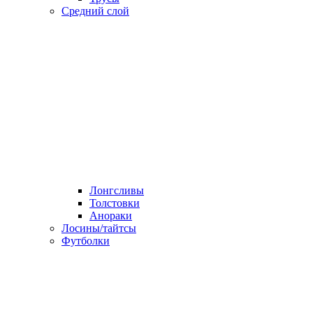
Средний слой
Лонгсливы
Толстовки
Анораки
Лосины/тайтсы
Футболки