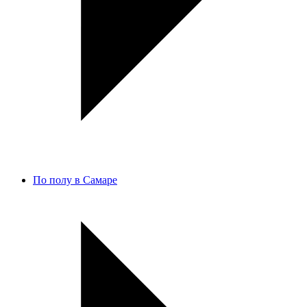
По полу в Самаре