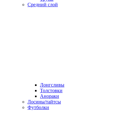
Средний слой
Лонгсливы
Толстовки
Анораки
Лосины/тайтсы
Футболки