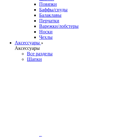
Повязки
Баффы/снуды
Балаклавы
Перчатки
Варежки/лобстеры
Носки
Чехлы
Аксессуары
Аксессуары
Все разделы
Шапки