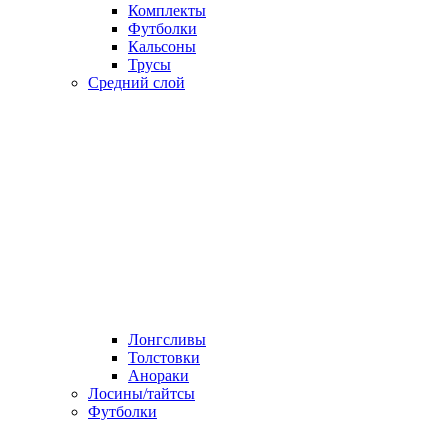
Комплекты
Футболки
Кальсоны
Трусы
Средний слой
Лонгсливы
Толстовки
Анораки
Лосины/тайтсы
Футболки