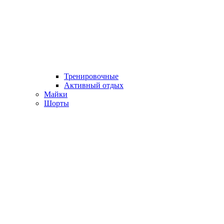
Тренировочные
Активный отдых
Майки
Шорты