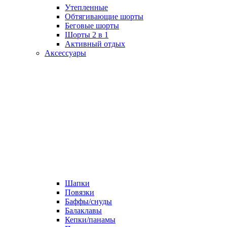
Утепленные
Обтягивающие шорты
Беговые шорты
Шорты 2 в 1
Активный отдых
Аксессуары
Шапки
Повязки
Баффы/снуды
Балаклавы
Кепки/панамы