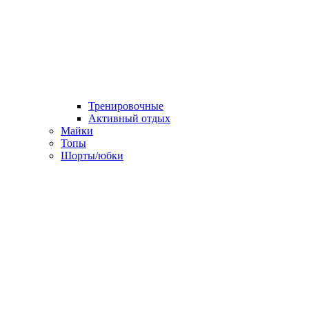
Тренировочные
Активный отдых
Майки
Топы
Шорты/юбки