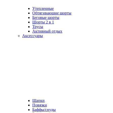
Утепленные
Обтягивающие шорты
Беговые шорты
Шорты 2 в 1
Трусы
Активный отдых
Аксессуары
Шапки
Повязки
Баффы/снуды