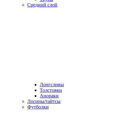
Средний слой
Лонгсливы
Толстовки
Анораки
Лосины/тайтсы
Футболки