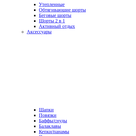
Утепленные
Обтягивающие шорты
Беговые шорты
Шорты 2 в 1
Активный отдых
Аксессуары
Шапки
Повязки
Баффы/снуды
Балаклавы
Кепки/панамы