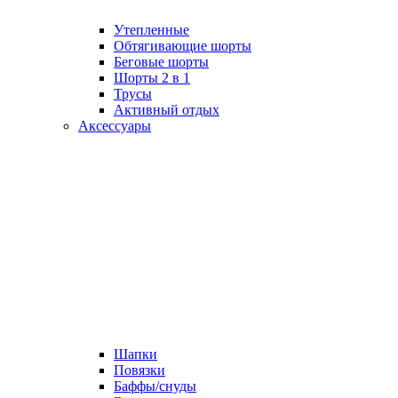
Утепленные
Обтягивающие шорты
Беговые шорты
Шорты 2 в 1
Трусы
Активный отдых
Аксессуары
Шапки
Повязки
Баффы/снуды