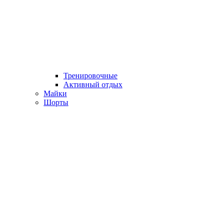
Тренировочные
Активный отдых
Майки
Шорты