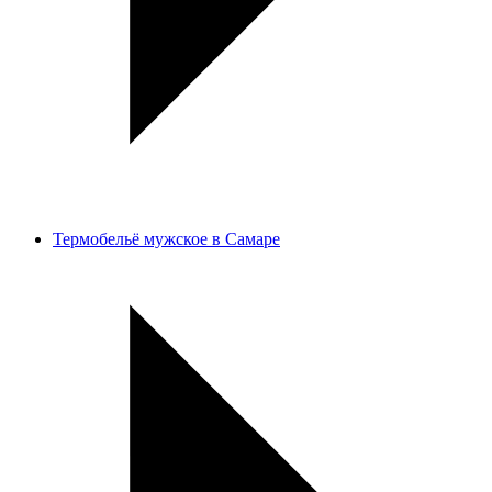
Термобельё мужское в Самаре