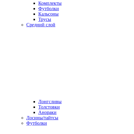
Комплекты
Футболки
Кальсоны
Трусы
Средний слой
Лонгсливы
Толстовки
Анораки
Лосины/тайтсы
Футболки