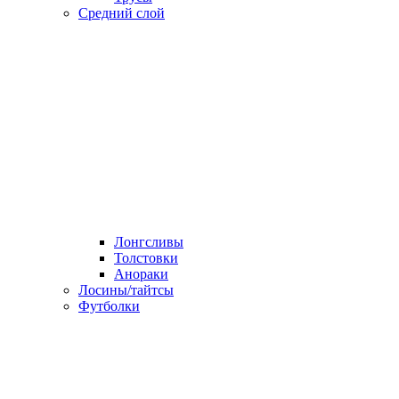
Средний слой
Лонгсливы
Толстовки
Анораки
Лосины/тайтсы
Футболки