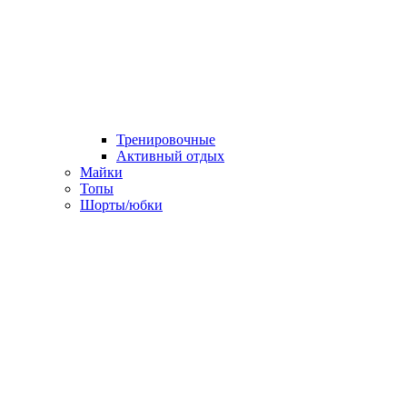
Тренировочные
Активный отдых
Майки
Топы
Шорты/юбки