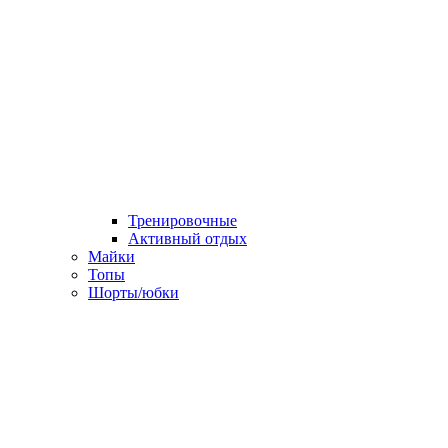
Тренировочные
Активный отдых
Майки
Топы
Шорты/юбки