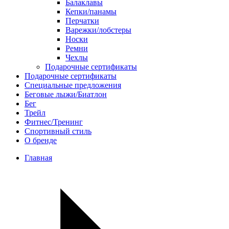
Балаклавы
Кепки/панамы
Перчатки
Варежки/лобстеры
Носки
Ремни
Чехлы
Подарочные сертификаты
Подарочные сертификаты
Специальные предложения
Беговые лыжи/Биатлон
Бег
Трейл
Фитнес/Тренинг
Спортивный стиль
О бренде
Главная