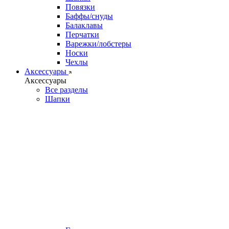
Повязки
Баффы/снуды
Балаклавы
Перчатки
Варежки/лобстеры
Носки
Чехлы
Аксессуары
Аксессуары
Все разделы
Шапки