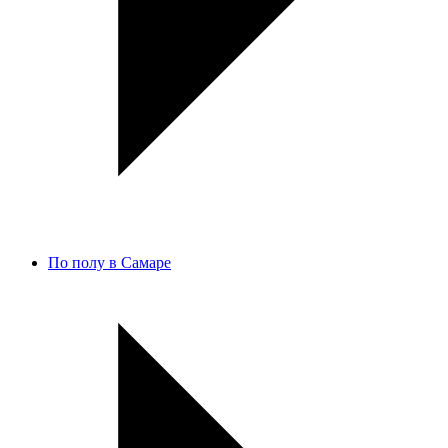
По полу в Самаре