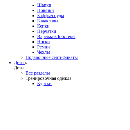
Шапки
Повязки
Баффы/снуды
Балаклавы
Кепки
Перчатки
Варежки/Лобстеры
Носки
Ремни
Чехлы
Подарочные сертификаты
Дети
Дети
Все разделы
Тренировочная одежда
Куртки