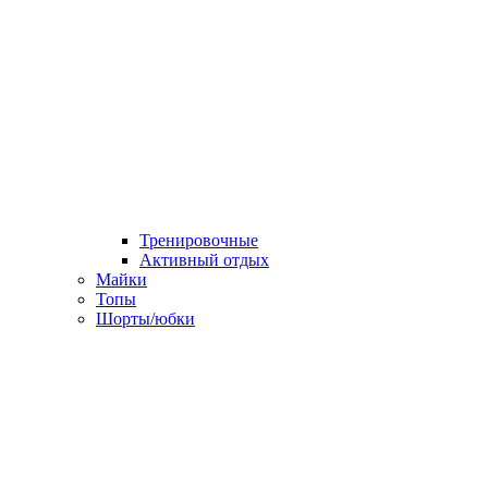
Тренировочные
Активный отдых
Майки
Топы
Шорты/юбки