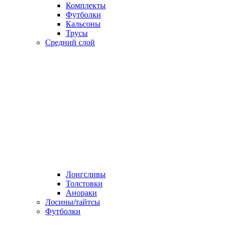
Комплекты
Футболки
Кальсоны
Трусы
Средний слой
Лонгсливы
Толстовки
Анораки
Лосины/тайтсы
Футболки