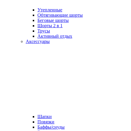
Утепленные
Обтягивающие шорты
Беговые шорты
Шорты 2 в 1
Трусы
Активный отдых
Аксессуары
Шапки
Повязки
Баффы/снуды