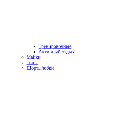
Тренировочные
Активный отдых
Майки
Топы
Шорты/юбки