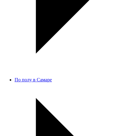
По полу в Самаре