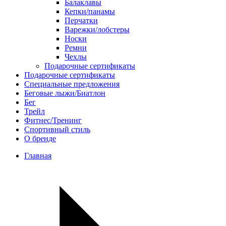
Балаклавы
Кепки/панамы
Перчатки
Варежки/лобстеры
Носки
Ремни
Чехлы
Подарочные сертификаты
Подарочные сертификаты
Специальные предложения
Беговые лыжи/Биатлон
Бег
Трейл
Фитнес/Тренинг
Спортивный стиль
О бренде
Главная