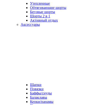
Утепленные
Обтягивающие шорты
Беговые шорты
Шорты 2 в 1
Активный отдых
Аксессуары
Шапки
Повязки
Баффы/снуды
Балаклавы
Кепки/панамы