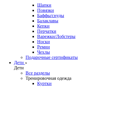
Шапки
Повязки
Баффы/снуды
Балаклавы
Кепки
Перчатки
Варежки/Лобстеры
Носки
Ремни
Чехлы
Подарочные сертификаты
Дети
Дети
Все разделы
Тренировочная одежда
Куртки