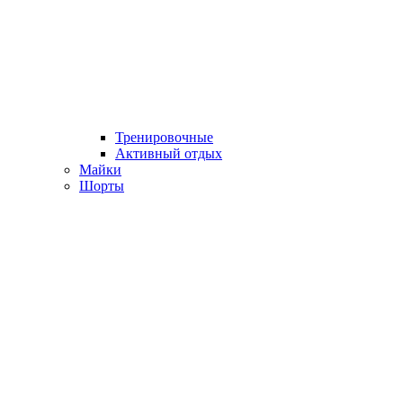
Тренировочные
Активный отдых
Майки
Шорты