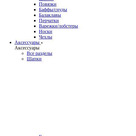
Повязки
Баффы/снуды
Балаклавы
Перчатки
Варежки/лобстеры
Носки
Чехлы
Аксессуары
Аксессуары
Все разделы
Шапки