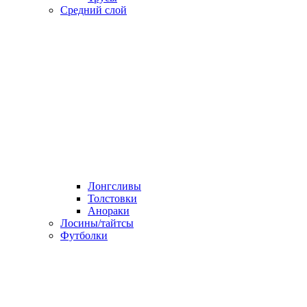
Средний слой
Лонгсливы
Толстовки
Анораки
Лосины/тайтсы
Футболки