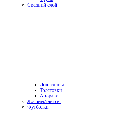
Средний слой
Лонгсливы
Толстовки
Анораки
Лосины/тайтсы
Футболки