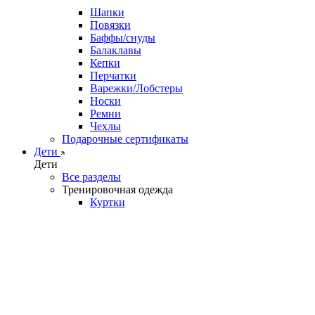
Шапки
Повязки
Баффы/снуды
Балаклавы
Кепки
Перчатки
Варежки/Лобстеры
Носки
Ремни
Чехлы
Подарочные сертификаты
Дети
Дети
Все разделы
Тренировочная одежда
Куртки