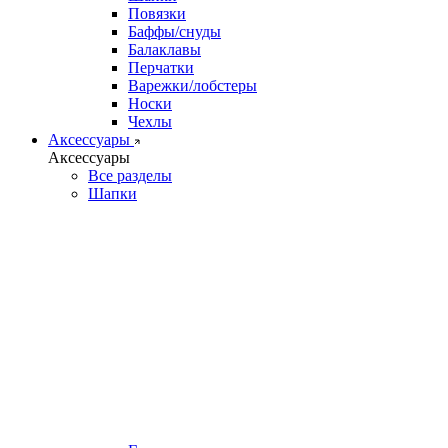
Повязки
Баффы/снуды
Балаклавы
Перчатки
Варежки/лобстеры
Носки
Чехлы
Аксессуары
Аксессуары
Все разделы
Шапки