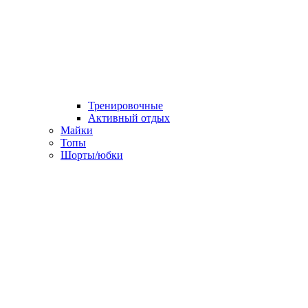
Тренировочные
Активный отдых
Майки
Топы
Шорты/юбки