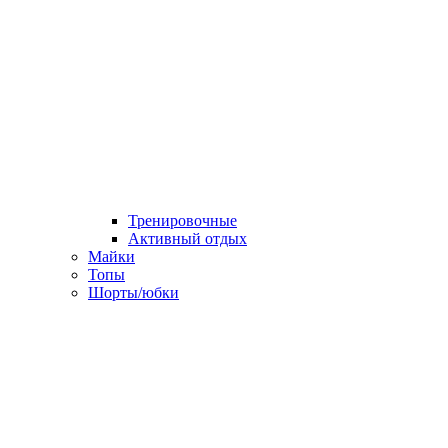
Тренировочные
Активный отдых
Майки
Топы
Шорты/юбки