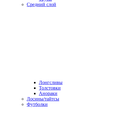
Средний слой
Лонгсливы
Толстовки
Анораки
Лосины/тайтсы
Футболки