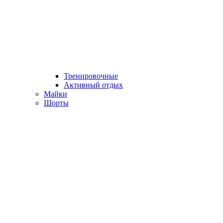
Тренировочные
Активный отдых
Майки
Шорты