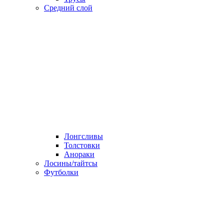
Средний слой
Лонгсливы
Толстовки
Анораки
Лосины/тайтсы
Футболки