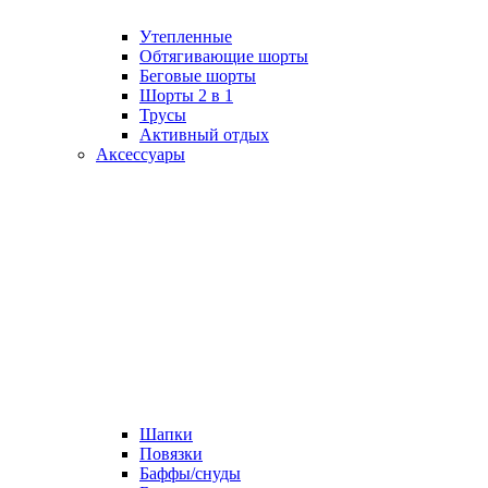
Утепленные
Обтягивающие шорты
Беговые шорты
Шорты 2 в 1
Трусы
Активный отдых
Аксессуары
Шапки
Повязки
Баффы/снуды