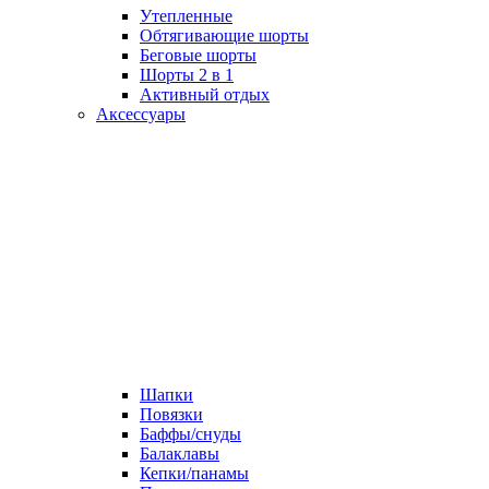
Утепленные
Обтягивающие шорты
Беговые шорты
Шорты 2 в 1
Активный отдых
Аксессуары
Шапки
Повязки
Баффы/снуды
Балаклавы
Кепки/панамы