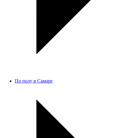
По полу в Самаре