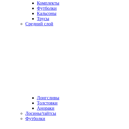
Комплекты
Футболки
Кальсоны
Трусы
Средний слой
Лонгсливы
Толстовки
Анораки
Лосины/тайтсы
Футболки