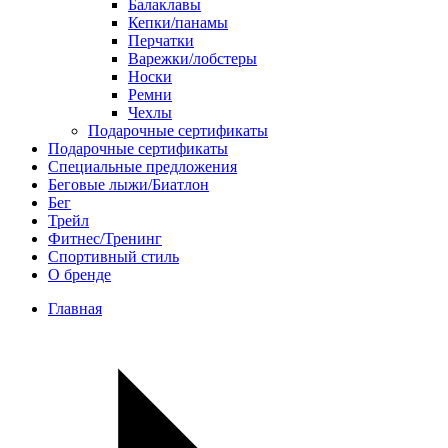
Балаклавы
Кепки/панамы
Перчатки
Варежки/лобстеры
Носки
Ремни
Чехлы
Подарочные сертификаты
Подарочные сертификаты
Специальные предложения
Беговые лыжи/Биатлон
Бег
Трейл
Фитнес/Тренинг
Спортивный стиль
О бренде
Главная