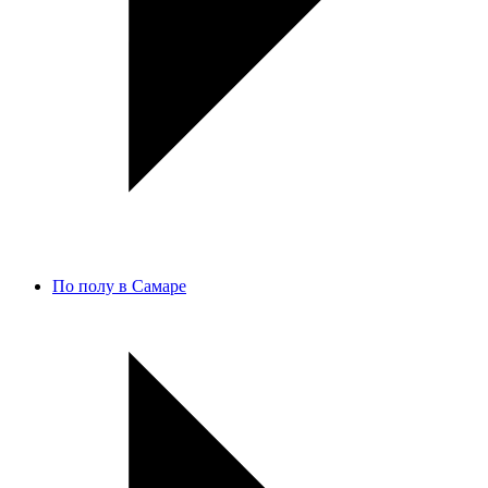
По полу в Самаре