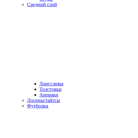
Средний слой
Лонгсливы
Толстовки
Анораки
Лосины/тайтсы
Футболки