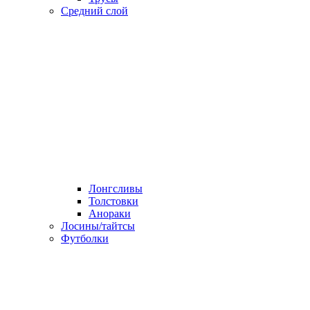
Средний слой
Лонгсливы
Толстовки
Анораки
Лосины/тайтсы
Футболки