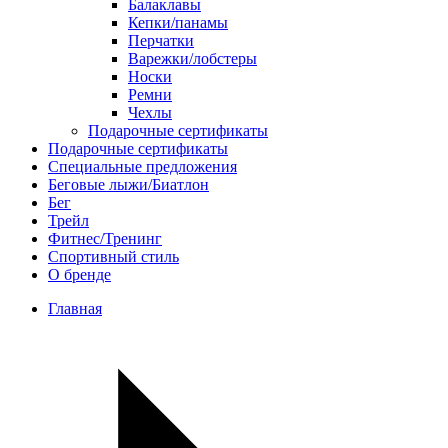
Балаклавы
Кепки/панамы
Перчатки
Варежки/лобстеры
Носки
Ремни
Чехлы
Подарочные сертификаты
Подарочные сертификаты
Специальные предложения
Беговые лыжи/Биатлон
Бег
Трейл
Фитнес/Тренинг
Спортивный стиль
О бренде
Главная