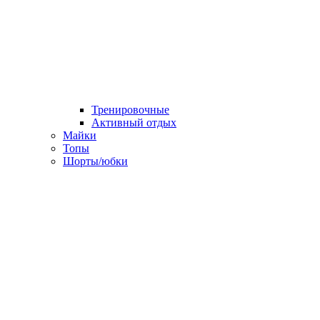
Тренировочные
Активный отдых
Майки
Топы
Шорты/юбки