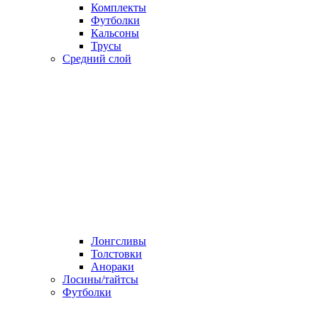
Комплекты
Футболки
Кальсоны
Трусы
Средний слой
Лонгсливы
Толстовки
Анораки
Лосины/тайтсы
Футболки