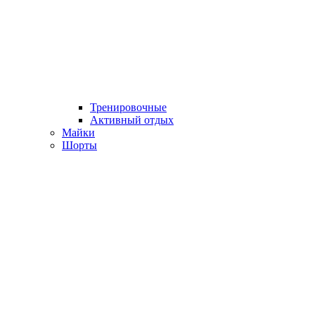
Тренировочные
Активный отдых
Майки
Шорты