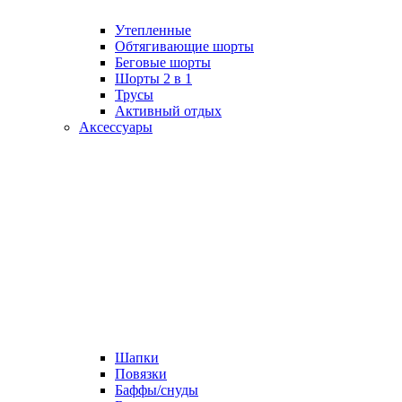
Утепленные
Обтягивающие шорты
Беговые шорты
Шорты 2 в 1
Трусы
Активный отдых
Аксессуары
Шапки
Повязки
Баффы/снуды