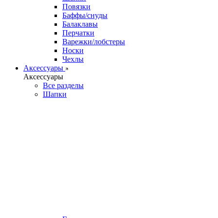
Повязки
Баффы/снуды
Балаклавы
Перчатки
Варежки/лобстеры
Носки
Чехлы
Аксессуары
Аксессуары
Все разделы
Шапки