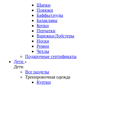
Шапки
Повязки
Баффы/снуды
Балаклавы
Кепки
Перчатки
Варежки/Лобстеры
Носки
Ремни
Чехлы
Подарочные сертификаты
Дети
Дети
Все разделы
Тренировочная одежда
Куртки