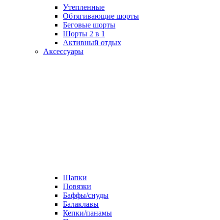
Утепленные
Обтягивающие шорты
Беговые шорты
Шорты 2 в 1
Активный отдых
Аксессуары
Шапки
Повязки
Баффы/снуды
Балаклавы
Кепки/панамы