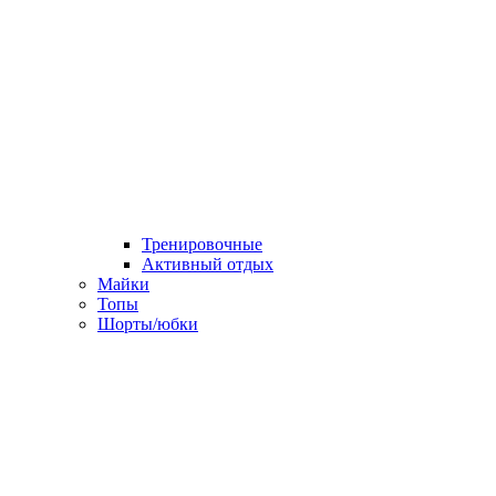
Тренировочные
Активный отдых
Майки
Топы
Шорты/юбки